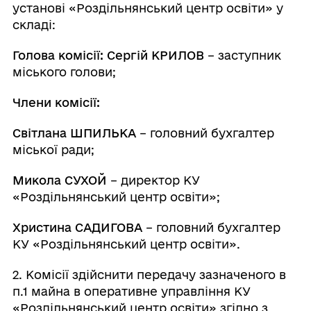
установі «Роздільнянський центр освіти» у
складі:
Голова комісії:
Сергій КРИЛОВ
– заступник
міського голови;
Члени комісії:
Світлана ШПИЛЬКА
– головний бухгалтер
міської ради;
Микола СУХОЙ
– директор КУ
«Роздільнянський центр освіти»;
Христина САДИГОВА
– головний бухгалтер
КУ «Роздільнянський центр освіти».
2. Комісії здійснити передачу зазначеного в
п.1 майна в оперативне управління КУ
«Роздільнянський центр освіти» згідно з