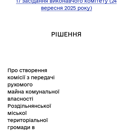
17 засідання виконавчого комітету (24
вересня 2025 року)
РІШЕННЯ
Про створення
комісії з передачі
рухомого
майна комунальної
власності
Роздільнянської
міської
територіальної
громади в