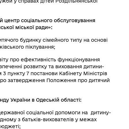
ужби у справах дітей Роздільнянської
й центр соціального обслуговування
ської міської ради»:
дитячого будинку сімейного типу на основі
ківського піклування;
звіту про ефективність функціонування
зпеченні розвитку та виховання дитини-
 3 пункту 7 постанови Кабінету Міністрів
 «Про затвердження Положення про дитячий
ду України в Одеській області:
 державної соціальної допомоги на дитину-
дному з батьків-вихователів у межах
бюджеті;