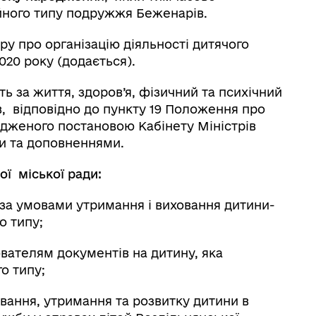
йного типу подружжя Беженарів.
ру про організацію діяльності дитячого
2020 року (додається).
ь за життя, здоров’я, фізичний та психічний
в, відповідно до пункту 19 Положення про
рдженого постановою Кабінету Міністрів
ами та доповненнями.
ої міської ради:
 за умовами утримання і виховання дитини-
о типу;
вателям документів на дитину, яка
о типу;
овання, утримання та розвитку дитини в