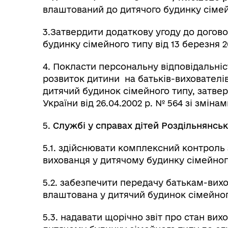
влаштований до дитячого будинку сіме
3.Затвердити додаткову угоду до догово
будинку сімейного типу від 13 березня 
4. Покласти персональну відповідальніст
розвиток дитини на батьків-вихователі
дитячий будинок сімейного типу, затве
України від 26.04.2002 р. № 564 зі змін
5.
Службі у справах дітей Роздільнянськ
5.1. здійснювати комплексний контроль
вихованця у дитячому будинку сімейног
5.2. забезпечити передачу батькам-вихо
влаштована у дитячий будинок сімейног
5.3. надавати щорічно звіт про стан вих