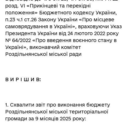
розд. VI «Прикінцеві та перехідні
положення» Бюджетного кодексу України,
п.23 ч.1 ст.26 Закону України «Про місцеве
самоврядування в Україні», враховуючи Указ
Президента України від 24 лютого 2022 року
№ 64/2022 «Про введення воєнного стану в
Україні», виконавчий комітет
Роздільнянської міської ради
В И Р І Ш И В:
1. Схвалити звіт про виконання бюджету
Роздільнянської міської територіальної
громади за 9 місяців 2025 року: