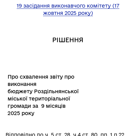
19 засідання виконавчого комітету (17
жовтня 2025 року)
РІШЕННЯ
Про схвалення звіту про
виконання
бюджету Роздільнянської
міської територіальної
громади за 9 місяців
2025 року
Відповідно до ч. 5 ст. 28, ч.4 ст. 80, пп. 1 п 22