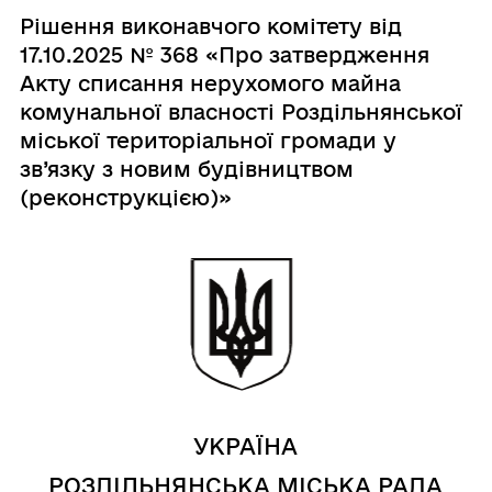
Рішення виконавчого комітету від
17.10.2025 № 368 «Про затвердження
Акту списання нерухомого майна
комунальної власності Роздільнянської
міської територіальної громади у
зв’язку з новим будівництвом
(реконструкцією)»
УКРАЇНА
РОЗДІЛЬНЯНСЬКА МІСЬКА РАДА