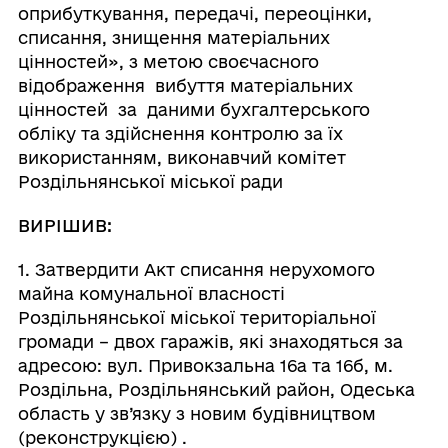
оприбуткування, передачі, переоцінки,
списання, знищення матеріальних
цінностей», з метою своєчасного
відображення вибуття матеріальних
цінностей за даними бухгалтерського
обліку та здійснення контролю за їх
використанням, виконавчий комітет
Роздільнянської міської ради
ВИРІШИВ:
1. Затвердити Акт
списання нерухомого
майна комунальної власності
Роздільнянської міської територіальної
громади – двох гаражів, які знаходяться за
адресою: вул. Привокзальна 16а та 16б, м.
Роздільна, Роздільнянський район, Одеська
область у зв’язку з новим будівництвом
(реконструкцією) .