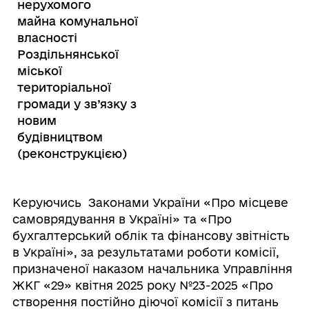
нерухомого
майна комунальної
власності
Роздільнянської
міської
територіальної
громади у зв’язку з
новим
будівництвом
(реконструкцією)
Керуючись Законами України «Про місцеве
самоврядування в Україні» та «Про
бухгалтерський облік та фінансову звітність
в Україні», за результатами роботи комісії,
призначеної наказом начальника Управління
ЖКГ «29» квітня 2025 року №23-2025 «Про
створення постійно діючої комісії з питань