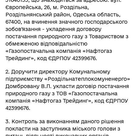
Європейська, 26, м. Роздільна,
Роздільнянський район, Одеська область,
67400, на вчинення значного господарського
зобов’язання - укладення договору
постачання природного газу з Товариством з
обмеженою відповідальністю
«Газопостачальна компанія «Нафтогаз
Трейдинг», код ЄДРПОУ 42399676.
2. Доручити директору Комунальному
підприємству «Роздільнатеплокомуненерго»
Домбровану В.Л. укласти договір постачання
природного газу з ТОВ «Газопостачальна
компанія «Нафтогаз Трейдинг», код ЄДРПОУ
42399676.
3. Контроль за виконанням даного рішення
покласти на заступника міського голови з
питань діяльності виконавчих органів