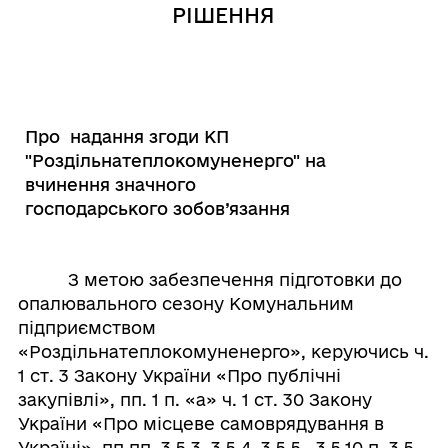
РІШЕННЯ
Про надання згоди КП
"Роздільнатеплокомуненерго" на
вчинення значного
господарського зобов’язання
З метою забезпечення підготовки до
опалювального сезону Комунальним
підприємством
«Роздільнатеплокомуненерго», керуючись ч.
1 ст. 3 Закону України «Про публічні
закупівлі», пп. 1 п. «а» ч. 1 ст. 30 Закону
України «Про місцеве самоврядування в
Україні», пп.пп. 3.5.3, 3.5.4, 3.5.5., 3.5.10 п. 3.5