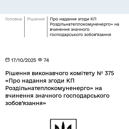
Головна
Рішення
Про надання згоди КП
Роздільнатеплокомуненерго» на
вчинення значного
господарського зобов’язання
17/10/2025
74
Рішення виконавчого комітету № 375
«Про надання згоди КП
Роздільнатеплокомуненерго» на
вчинення значного господарського
зобов’язання»