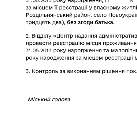
31.05.2013 року народження, П
********
К
*
за місцем її реєстрації у власному житл
Роздільнянський район, село Новоукраї
тридцять два),
без згоди батька.
2. Відділу «Центр надання адміністрати
провести реєстрацію місця проживання
31.05.2013 року народження та малолітн
року народження за місцем реєстрації м
3. Контроль за виконанням рішення пок
Міський голова
⠀⠀⠀⠀⠀⠀⠀⠀