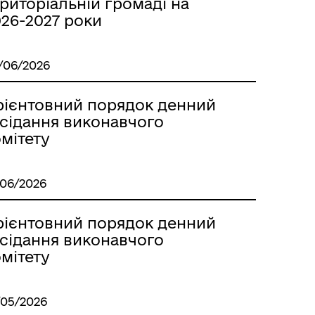
риторіальній громаді на
026-2027 роки
/06/2026
рієнтовний порядок денний
м
асідання виконавчого
мітету
/06/2026
рієнтовний порядок денний
асідання виконавчого
мітету
/05/2026