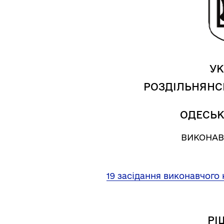
УК
РОЗДІЛЬНЯНС
ОДЕСЬК
ВИКОНАВ
Трансляції
Ген
19 засідання виконавчого 
РІ