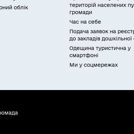
територій населених пу
рний облік
громади
Час на себе
Подача заявок на реєст
до закладів дошкільної 
Одещина туристична у
смартфоні
Ми у соцмережах
громада