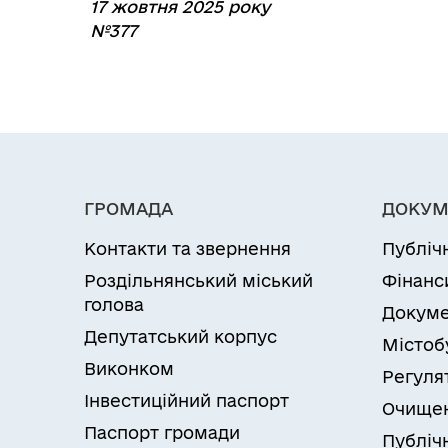
17 жовтня 2025 року
№377
ГРОМАДА
ДОКУМ
Контакти та звернення
Публіч
Роздільнянський міський
Фінанс
голова
Докуме
Депутатський корпус
Містоб
Виконком
Регуля
Інвестиційний паспорт
Очищен
Паспорт громади
Публічн