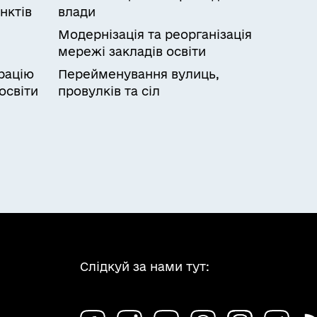
нктів
влади
Модернізація та реорганізація
мережі закладів освіти
рацію
Перейменування вулиць,
освіти
провулків та сіл
Слідкуй за нами тут: