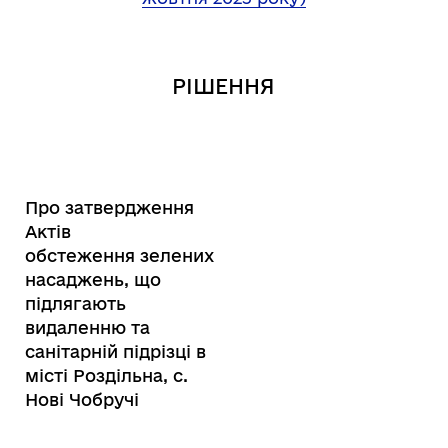
РІШЕННЯ
Про затвердження
Актів
обстеження зелених
насаджень, що
підлягають
видаленню та
санітарній підрізці в
місті Роздільна, с.
Нові Чобручі