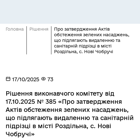
Головна
Рішення
Про затвердження Актів
обстеження зелених насаджень,
що підлягають видаленню та
санітарній підрізці в місті
Роздільна, с. Нові Чобручі
17/10/2025
73
Рішення виконавчого комітету від
17.10.2025 № 385 «Про затвердження
Актів обстеження зелених насаджень,
що підлягають видаленню та санітарній
підрізці в місті Роздільна, с. Нові
Чобручі»