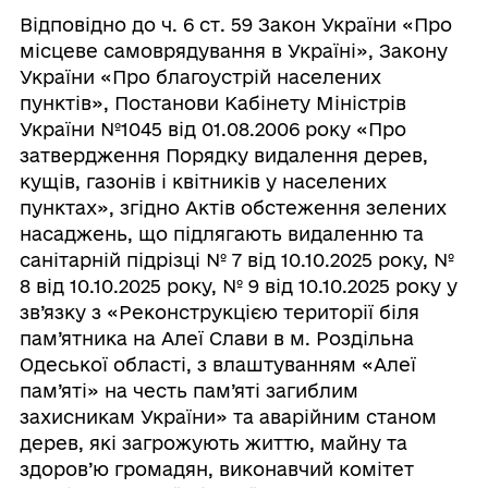
Відповідно до ч. 6 ст. 59 Закон України «Про
місцеве самоврядування в Україні», Закону
України «Про благоустрій населених
пунктів», Постанови Кабінету Міністрів
України №1045 від 01.08.2006 року «Про
затвердження Порядку видалення дерев,
кущів, газонів і квітників у населених
пунктах», згідно Актів обстеження зелених
насаджень, що підлягають видаленню та
санітарній підрізці № 7 від 10.10.2025 року, №
8 від 10.10.2025 року, № 9 від 10.10.2025 року у
зв’язку з «Реконструкцією території біля
пам’ятника на Алеї Слави в м. Роздільна
Одеської області, з влаштуванням «Алеї
пам’яті» на честь пам’яті загиблим
захисникам України» та аварійним станом
дерев, які загрожують життю, майну та
здоров’ю громадян, виконавчий комітет