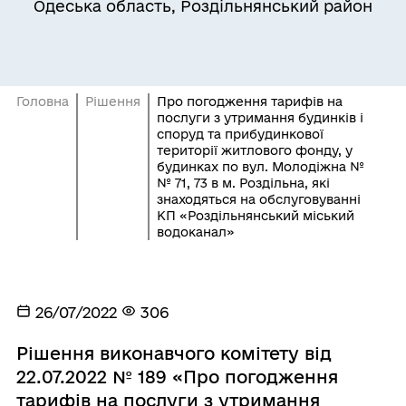
Одеська область, Роздільнянський район
Головна
Рішення
Про погодження тарифів на
послуги з утримання будинків і
споруд та прибудинкової
території житлового фонду, у
будинках по вул. Молодіжна №
№ 71, 73 в м. Роздільна, які
знаходяться на обслуговуванні
КП «Роздільнянський міський
водоканал»
26/07/2022
306
Рішення виконавчого комітету від
22.07.2022 № 189 «Про погодження
тарифів на послуги з утримання