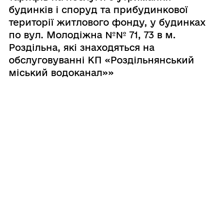
будинків і споруд та прибудинкової
території житлового фонду, у будинках
по вул. Молодіжна №№ 71, 73 в м.
Роздільна, які знаходяться на
обслуговуванні КП «Роздільнянський
міський водоканал»»