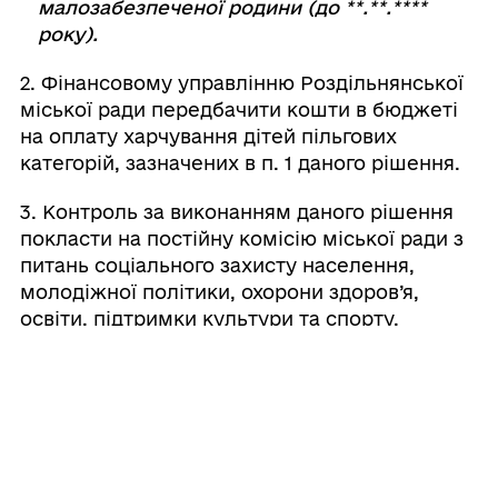
малозабезпеченої родини (до **.**.****
року).
2. Фінансовому управлінню Роздільнянської
міської ради передбачити кошти в бюджеті
на оплату харчування дітей пільгових
категорій, зазначених в п. 1 даного рішення.
3. Контроль за виконанням даного рішення
покласти на постійну комісію міської ради з
питань соціального захисту населення,
молодіжної політики, охорони здоров’я,
освіти, підтримки культури та спорту.
Секретар
Тетяна
міської
⠀⠀⠀⠀⠀⠀⠀⠀⠀⠀⠀⠀⠀⠀⠀
АНТОНОВА-