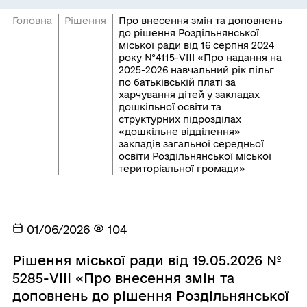
Головна
Рішення
Про внесення змін та доповнень
до рішення Роздільнянської
міської ради від 16 серпня 2024
року №4115-VIII «Про надання на
2025-2026 навчальний рік пільг
по батьківській платі за
харчування дітей у закладах
дошкільної освіти та
структурних підрозділах
«дошкільне відділення»
закладів загальної середньої
освіти Роздільнянської міської
територіальної громади»
01/06/2026
104
Рішення міської ради від 19.05.2026 №
5285-VIІІ «Про внесення змін та
доповнень до рішення Роздільнянської