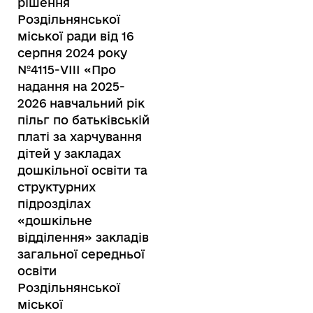
рішення
Роздільнянської
міської ради від 16
серпня 2024 року
№4115-VIII «Про
надання на 2025-
2026 навчальний рік
пільг по батьківській
платі за харчування
дітей у закладах
дошкільної освіти та
структурних
підрозділах
«дошкільне
відділення» закладів
загальної середньої
освіти
Роздільнянської
міської