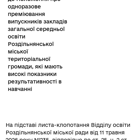
одноразове
преміювання
випускників закладів
загальної середньої
освіти
Роздільнянської
міської
територіальної
громади, які мають
високі показники
результативності в
навчанні
На підставі листа-клопотання Відділу освіти
Роздільнянської міської ради від 11 травня
2026 року №235, відповідно до ст. 25, ч. 2 ст.