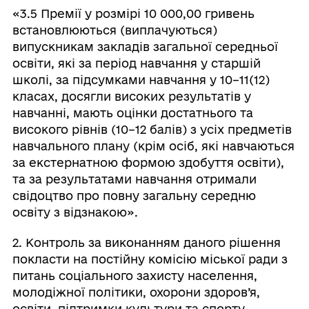
«3.5 Премії у розмірі 10 000,00 гривень
встановлюються (виплачуються)
випускникам закладів загальної середньої
освіти, які за період навчання у старшій
школі, за підсумками навчання у 10–11(12)
класах, досягли високих результатів у
навчанні, мають оцінки достатнього та
високого рівнів (10–12 балів) з усіх предметів
навчального плану (крім осіб, які навчаються
за екстернатною формою здобуття освіти),
та за результатами навчання отримали
свідоцтво про повну загальну середню
освіту з відзнакою».
2. Контроль за виконанням даного рішення
покласти на постійну комісію міської ради з
питань соціального захисту населення,
молодіжної політики, охорони здоров’я,
освіти, підтримки культури та спорту.