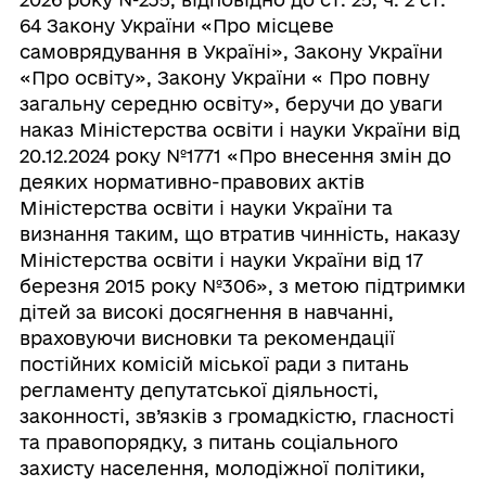
64 Закону України «Про місцеве
самоврядування в Україні», Закону України
«Про освіту», Закону України « Про повну
загальну середню освіту», беручи до уваги
наказ Міністерства освіти і науки України від
20.12.2024 року №1771 «Про внесення змін до
деяких нормативно-правових актів
Міністерства освіти і науки України та
визнання таким, що втратив чинність, наказу
Міністерства освіти і науки України від 17
березня 2015 року №306», з метою підтримки
дітей за високі досягнення в навчанні,
враховуючи висновки та рекомендації
постійних комісій міської ради з питань
регламенту депутатської діяльності,
законності, зв’язків з громадкістю, гласності
та правопорядку, з питань соціального
захисту населення, молодіжної політики,