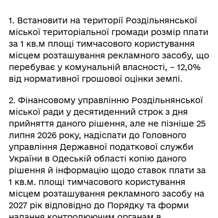
1. Встановити на території Роздільнянської
міської територіальної громади розмір плати
за 1 кв.м площі тимчасового користування
місцем розташування рекламного засобу, що
перебуває у комунальній власності, – 12,0%
від нормативної грошової оцінки землі.
2. Фінансовому управлінню Роздільнянської
міської ради у десятиденний строк з дня
прийняття даного рішення, але не пізніше 25
липня 2026 року, надіслати до Головного
управління Державної податкової служби
України в Одеській області копію даного
рішення й інформацію щодо ставок плати за
1 кв.м. площі тимчасового користування
місцем розташування рекламного засобу на
2027 рік відповідно до Порядку та форми
надання контролюючим органам в