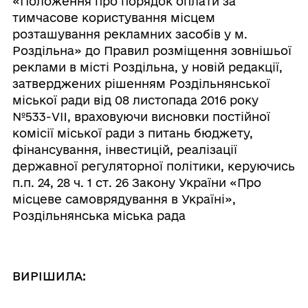
«Положення про порядок оплати за
тимчасове користування місцем
розташування рекламних засобів у м.
Роздільна» до Правил розміщення зовнішьої
реклами в місті Роздільна, у новій редакції,
затверджених рішенням Роздільнянської
міської ради від 08 листопада 2016 року
№533-VII, враховуючи висновки постійної
комісії міської ради з питань бюджету,
фінансування, інвестицій, реалізації
державної регуляторної політики, керуючись
п.п. 24, 28 ч. 1 ст. 26 Закону України «Про
місцеве самоврядування в Україні»,
Роздільнянська міська рада
ВИРІШИЛА: