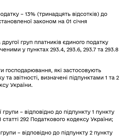
податку – 13% (тринадцять відсотків) до
становленої законом на 01 січня
 другої груп платників єдиного податку
ними у пунктах 293.4, 293.6, 293.7 та 293.8
ти господарювання, які застосовують
та звітності, визначені підпунктами 1 та 2
ксу України.
 групи – відповідно до підпункту 1 пункту
2.1 статті 292 Податкового кодексу України;
 групи – відповідно до підпункту 2 пункту