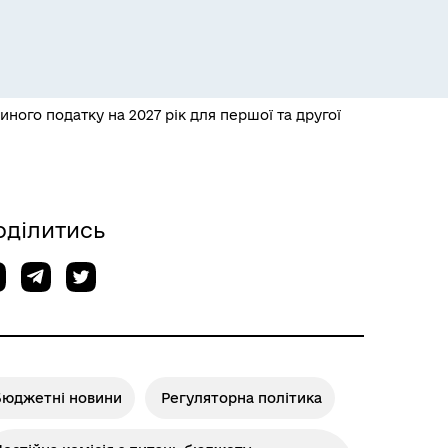
иного податку на 2027 рік для першої та другої
Розклад пасажирських потягів
оділитись
Бюджетні новини
Регуляторна політика