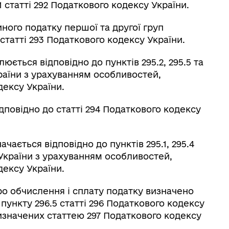
2.1 статті 292 Податкового кодексу України.
иного податку першої та другої груп
 статті 293 Податкового кодексу України.
ється відповідно до пунктів 295.2, 295.5 та
країни з урахуванням особливостей,
дексу України.
дповідно до статті 294 Податкового кодексу
чається відповідно до пунктів 295.1, 295.4
у України з урахуванням особливостей,
дексу України.
про обчислення і сплату податку визначено
1 пункту 296.5 статті 296 Податкового кодексу
изначених статтею 297 Податкового кодексу