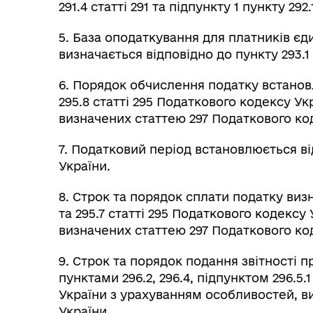
291.4 статті 291 та підпункту 1 пункту 29
5. База оподаткування для платників єд
визначається відповідно до пункту 293.1
6. Порядок обчислення податку встановлю
295.8 статті 295 Податкового кодексу У
визначених статтею 297 Податкового ко
7. Податковий період встановлюється ві
України.
8. Строк та порядок сплати податку визна
та 295.7 статті 295 Податкового кодекс
визначених статтею 297 Податкового ко
9. Строк та порядок подання звітності 
пунктами 296.2, 296.4, підпунктом 296.5.
України з урахуванням особливостей, в
України.