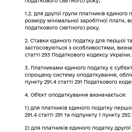
податкового (звітного) року;
1.2. для другої групи платників єдиного 
розміру мінімальної заробітної плати, в
податкового (звітного) року.
2. Ставки єдиного податку для першої та
застосовуються з особливостями, визначе
статті 293 Податкового кодексу України.
3. Платниками єдиного податку є суб’єк
спрощену систему оподаткування, обліку 
пункту 291.4 статті 291 Податкового коде
4. Об’єкт оподаткування визначається:
1) для платників єдиного податку першої
291.4 статті 291 та підпункту 1 пункту 29
2) для платників єдиного податку другої