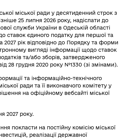
ької міської ради у десятиденний строк з
зніше 25 липня 2026 року, надіслати до
ової служби України в Одеській області
о ставок єдиного податку для першої та
на 2027 рік відповідно до Порядку та форми
ронному вигляді інформації щодо ставок
податків та/або зборів, затвердженого
ід 28 грудня 2020 року №1330 (зі змінами).
сформації та інформаційно-технічного
ської ради та її виконавчого комітету у
ішення на офіційному вебсайті міської
ня 2027 року.
ння покласти на постійну комісію міської
нвестицій, реалізації державної