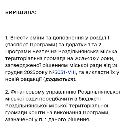
ВИРІШИЛА:
1. Внести зміни та доповнення у розділ І
(паспорт Програми) та додатки 1 та 2
Програми Безпечна Роздільнянська міська
територіальна громада на 2026-2027 роки,
затвердженої рішенням міської ради від 24
грудня 2025року №
5031-VIII
, та викласти їх у
новій редакції (
додаються
).
2. Фінансовому управлінню Роздільнянської
міської ради передбачити в бюджеті
Роздільнянської міської територіальної
громади кошти на виконання Програми,
зазначеної у п. 1 даного рішення.