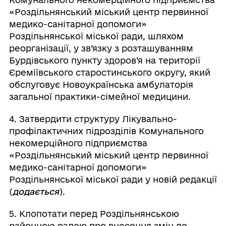
«Роздільнянський міський центр первинної
медико-санітарної допомоги»
Роздільнянської міської ради, шляхом
реорганізації, у зв’язку з розташуванням
Бурдівського пункту здоров’я на території
Єреміївського старостинського округу, який
обслуговує Новоукраїнська амбулаторія
загальної практики-сімейної медицини.
4. Затвердити структуру Лікувально-
профілактичних підрозділів Комунального
некомерційного підприємства
«Роздільнянський міський центр первинної
медико-санітарної допомоги»
Роздільнянської міської ради у новій редакції
(
додається
).
5. Клопотати перед Роздільнянською
районною радою про внесення змін до