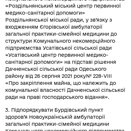
«Роздільнянський міський центр первинної
медико-санітарної допомоги»
Роздільнянської міської ради, у зв’язку з
входженням Єгорівської амбулаторії
загальної практики-сімейної медицини до
структури Комунального некомерційного
підприємства Усатівської сільської ради
«Усатівський центр первинної медико-
санітарної допомоги» на підставі рішення
Дачненської сільської ради Одеського
району від 26 серпня 2021 року№ 228-VIII
«Про закріплення майна, що належить до
комунальної власності Дачненської сільської
ради на праві господарського відання».
3. Підпорядкувати Бурдівський пункт
здоров’я Новоукраїнській амбулаторії
загальної практики-сімейної медицини
Комунального некомерційного підприємства