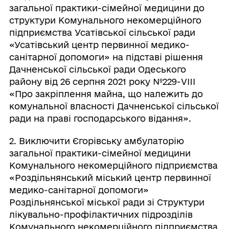
загальної практики-сімейної медицини до
структури Комунального некомерційного
підприємства Усатівської сільської ради
«Усатівський центр первинної медико-
санітарної допомоги» на підставі рішення
Дачненської сільської ради Одеського
району від 26 серпня 2021 року №229-VIII
«Про закріплення майна, що належить до
комунальної власності Дачненської сільської
ради на праві господарського відання».
2. Виключити Єгорівську амбулаторію
загальної практики-сімейної медицини
Комунального некомерційного підприємства
«Роздільнянський міський центр первинної
медико-санітарної допомоги»
Роздільнянської міської ради зі Структури
лікувально-профілактичних підрозділів
Комунального некомерційного підприємства