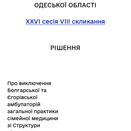
ОДЕСЬКОЇ ОБЛАСТІ
XXV
І
сесія
VIII
скликання
РІШЕННЯ
Про виключення
Болгарської та
Єгорівської
амбулаторій
загальної практики
сімейної медицини
зі Структури