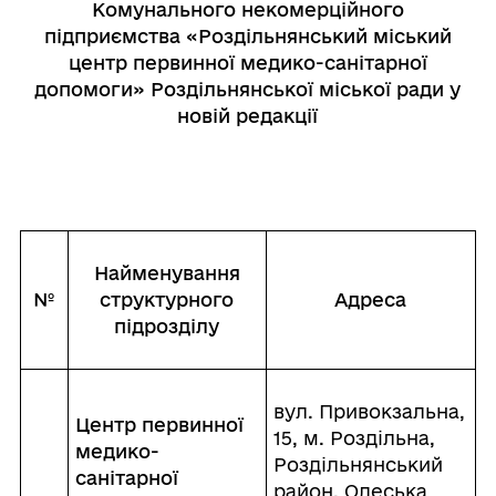
Комунального некомерційного
підприємства «Роздільнянський міський
центр первинної медико-санітарної
допомоги» Роздільнянської міської ради у
новій редакції
Найменування
№
структурного
Адреса
підрозділу
вул. Привокзальна,
Центр первинної
15, м. Роздільна,
медико-
Роздільнянський
санітарної
район, Одеська