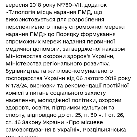
вересня 2018 року №780-VII, додаток
«Типологія місць надання ПМД, що
використовується для розроблення
перспективного плану спроможної мережі
надання ПМД» до Порядку формування
спроможних мереж надання первинної
медичної допомоги, затвердженої наказом
Міністерства охорони здоров’я України,
Міністерства регіонального розвитку,
будівництва та житлово-комунального
господарства України від 06 лютого 2018 року
№178/24, висновки та рекомендації постійної
комісії з питань соціального захисту
населення, молодіжної політики, охорони
здоров’я, освіти, підтримки культури та
спорту, відповідно до ст. 25, п. 30 ч. 1 ст. 26,
ст. 46 Закону України «Про місцеве
самоврядування в Україні», Роздільнянська
міська рада