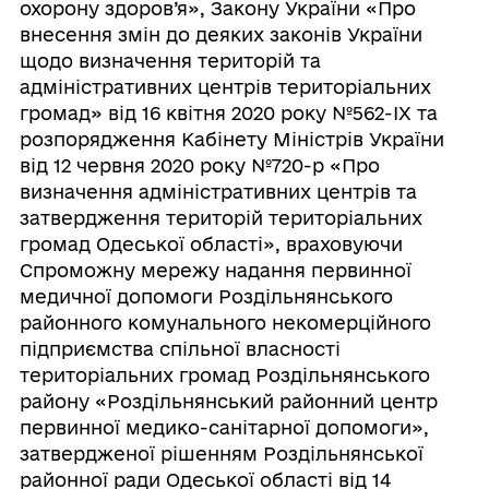
охорону здоров’я», Закону України «Про
внесення змін до деяких законів України
щодо визначення територій та
адміністративних центрів територіальних
громад» від 16 квітня 2020 року №562-ІХ та
розпорядження Кабінету Міністрів України
від 12 червня 2020 року №720-р «Про
визначення адміністративних центрів та
затвердження територій територіальних
громад Одеської області», враховуючи
Спроможну мережу надання первинної
медичної допомоги Роздільнянського
районного комунального некомерційного
підприємства спільної власності
територіальних громад Роздільнянського
району «Роздільнянський районний центр
первинної медико-санітарної допомоги»,
затвердженої рішенням Роздільнянської
районної ради Одеської області від 14