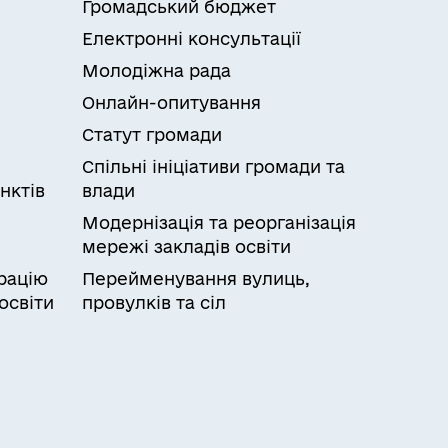
Громадський бюджет
Електронні консультації
Молодіжна рада
Онлайн-опитування
Статут громади
Спільні ініціативи громади та
нктів
влади
Модернізація та реорганізація
мережі закладів освіти
рацію
Перейменування вулиць,
освіти
провулків та сіл