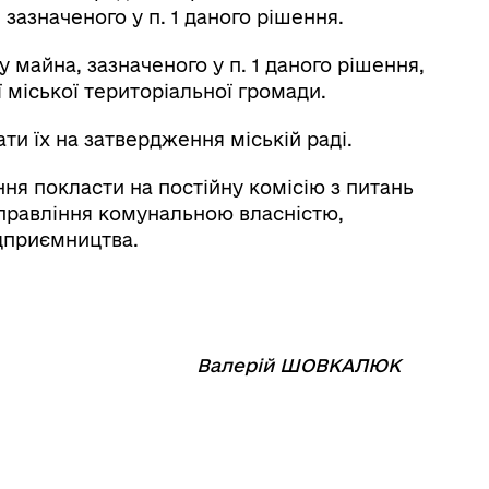
азначеного у п. 1 даного рішення.
 майна, зазначеного у п. 1 даного рішення,
 міської територіальної громади.
дати їх на затвердження міській раді.
ня покласти на постійну комісію з питань
правління комунальною власністю,
ідприємництва.
⠀⠀⠀⠀⠀⠀⠀⠀
Валерій ШОВКАЛЮК