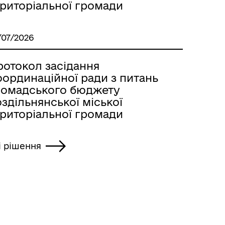
ериторіальної громади
/07/2026
ротокол засідання
оординаційної ради з питань
ромадського бюджету
здільнянської міської
ериторіальної громади
і рішення