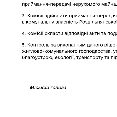
приймання-передачі нерухомого майна, з
3. Комісії здійснити приймання-передачу
в комунальну власність Роздільнянської
4. Комісії скласти відповідні акти та по
5. Контроль за виконанням даного рішен
житлово-комунального господарства, у
благоустрою, екології, транспорту та п
Міський голова
⠀
⠀⠀⠀⠀⠀⠀⠀