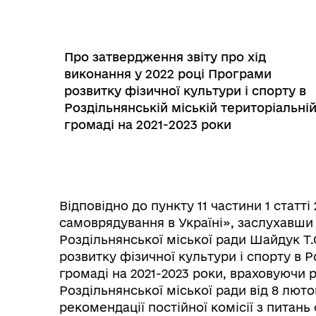
Трансляції
Ген
Про затвердження звіту про хід
виконання у 2022 році Програми
розвитку фізичної культури і спорту в
Роздільнянській міській територіальні
громаді на 2021-2023 роки
Відповідно до пункту 11 частини 1 статт
самоврядування в Україні», заслухавши 
Роздільнянської міської ради Шайдук Т.
Інф
розвитку фізичної культури і спорту в Р
Графіки прийому громадян
тех
громаді на 2021-2023 роки, враховуючи 
Роздільнянської міської ради від 8 люто
рекомендації постійної комісії з питан