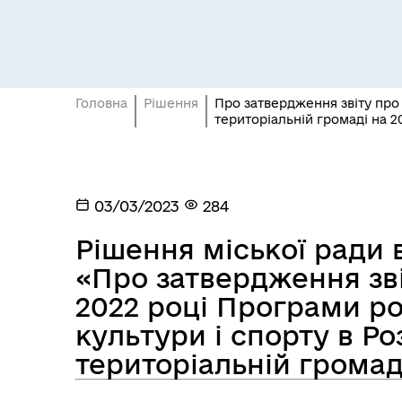
Головна
Рішення
Про затвердження звіту про 
територіальній громаді на 2
Засідання постійних комісій
Цив
03/03/2023
284
Рішення міської ради в
«Про затвердження зві
2022 році Програми ро
культури і спорту в Ро
територіальній громад