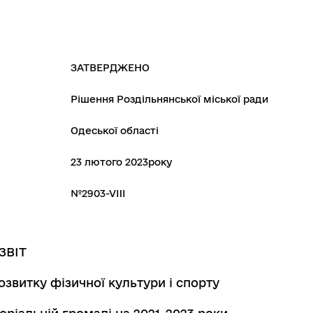
ЗАТВЕРДЖЕНО
Рішення Роздільнянської міської ради
Одеської області
23 лютого 2023року
№2903-VIII
ЗВІТ
звитку фізичної культури і спорту