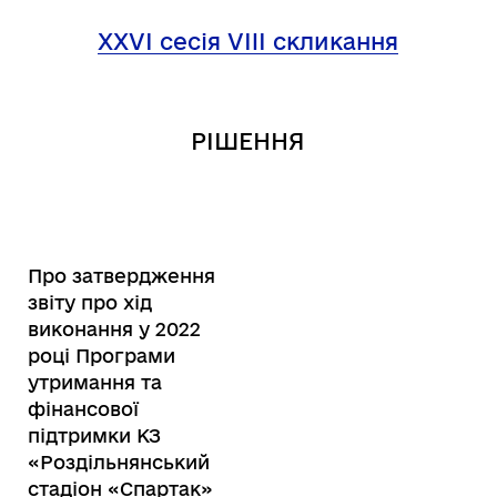
XXV
І
сесія
VIII
скликання
РІШЕННЯ
Про затвердження
звіту про хід
виконання у 2022
році Програми
утримання та
фінансової
підтримки КЗ
«Роздільнянський
стадіон «Спартак»