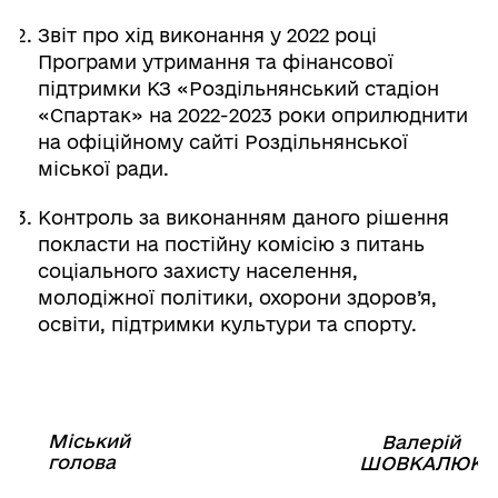
Звіт про хід виконання у 2022 році
Програми утримання та фінансової
підтримки КЗ «Роздільнянський стадіон
«Спартак» на 2022-2023 роки оприлюднити
на офіційному сайті Роздільнянської
міської ради.
Контроль за виконанням даного рішення
покласти на постійну комісію з питань
соціального захисту населення,
молодіжної політики, охорони здоров’я,
освіти, підтримки культури та спорту.
Міський
Валерій
⠀⠀⠀⠀⠀⠀⠀⠀⠀⠀⠀⠀⠀⠀⠀
голова
⠀
ШОВКАЛЮК