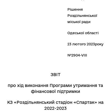
Рішення
Роздільнянської
міської ради
Одеської області
23 лютого 2023року
№2904-VIII
ЗВІТ
про хід виконання Програми утримання та
фінансової підтримки
КЗ «Роздільнянський стадіон «Спартак» на
2022-2023