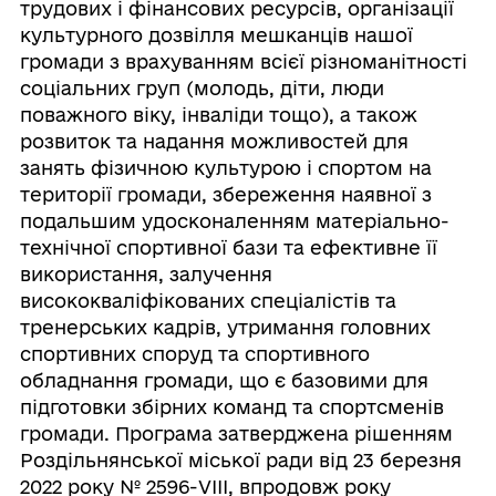
трудових і фінансових ресурсів, організації
культурного дозвілля мешканців нашої
громади з врахуванням всієї різноманітності
соціальних груп (молодь, діти, люди
поважного віку, інваліди тощо), а також
розвиток та надання можливостей для
занять фізичною культурою і спортом на
території громади, збереження наявної з
подальшим удосконаленням матеріально-
технічної спортивної бази та ефективне її
використання, залучення
висококваліфікованих спеціалістів та
тренерських кадрів, утримання головних
спортивних споруд та спортивного
обладнання громади, що є базовими для
підготовки збірних команд та спортсменів
громади. Програма затверджена рішенням
Роздільнянської міської ради від 23 березня
2022 року № 2596-VІІІ, впродовж року