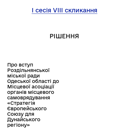
I сесія VIII скликання
РІШЕННЯ
Про вступ
Роздільнянської
міської ради
Одеської області до
Місцевої асоціації
органів місцевого
самоврядування
«Стратегія
Європейського
Союзу для
Дунайського
регіону»