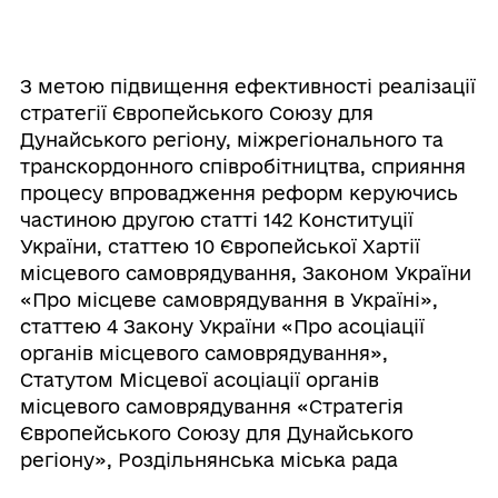
З метою підвищення ефективності реалізації
стратегії Європейського Союзу для
Дунайського регіону, міжрегіонального та
транскордонного співробітництва, сприяння
процесу впровадження реформ керуючись
частиною другою статті 142 Конституції
України, статтею 10 Європейської Хартії
місцевого самоврядування, Законом України
«Про місцеве самоврядування в Україні»,
статтею 4 Закону України «Про асоціації
органів місцевого самоврядування»,
Статутом Місцевої асоціації органів
місцевого самоврядування «Стратегія
Європейського Союзу для Дунайського
регіону», Роздільнянська міська рада