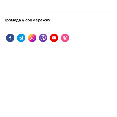
Громада у соцмережах:
Поділитись
Дізнайтеся також
06/08/2026