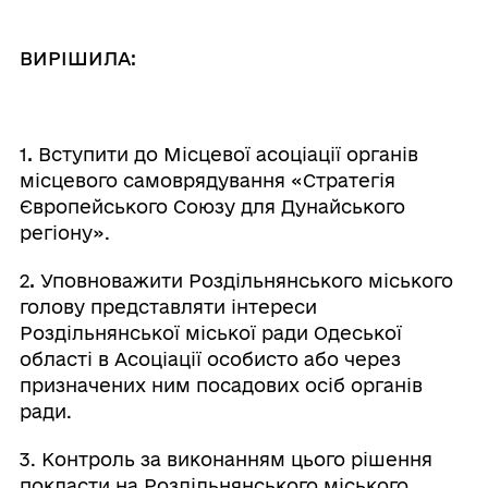
ВИРІШИЛА:
1
.
Вступити до Місцевої асоціації органів
місцевого самоврядування «Стратегія
Європейського Союзу для Дунайського
регіону».
2
.
Уповноважити Роздільнянського міського
голову представляти інтереси
Роздільнянської міської ради Одеської
області в Асоціації особисто або через
призначених ним посадових осіб органів
ради.
3. Контроль за виконанням цього рішення
покласти на Роздільнянського міського