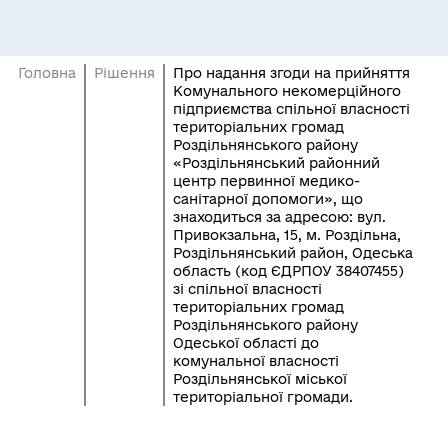
Головна
Рішення
Про надання згоди на прийняття
Комунального некомерційного
підприємства спільної власності
територіальних громад
Роздільнянського району
«Роздільнянський районний
центр первинної медико-
санітарної допомоги», що
знаходиться за адресою: вул.
Привокзальна, 15, м. Роздільна,
Роздільнянський район, Одеська
область (код ЄДРПОУ 38407455)
зі спільної власності
територіальних громад
Роздільнянського району
Одеської області до
комунальної власності
Роздільнянської міської
територіальної громади.