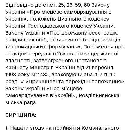
Відповідно до ст.ст. 25, 26, 59, 60 Закону
України «Про місцеве самоврядування в
Україні», положень Цивільного кодексу
України, Господарського кодексу України,
Закону України «Про державну реєстрацію
юридичних осіб, фізичних осіб-підприємців
та громадських формувань», Положення про
порядок передачі об’єктів права державної
власності, затвердженого Постановою
Кабінету Міністрів України від 21 вересня
1998 року № 1482, враховуючи абз. 1-3 п. 10
розд. V «Прикінцеві та перехідні положення»
Закону України «Про місцеве
самоврядування в Україні», Роздільнянська
міська рада
ВИРІШИЛА:
1. Надати згоду на прийняття Комунального