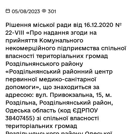
05/08/2023
301
Рішення міської ради від 16.12.2020 №
22-VIII «Про надання згоди на
прийняття Комунального
некомерційного підприємства спільної
власності територіальних громад
Роздільнянського району
«Роздільнянський районний центр
первинної медико-санітарної
допомоги», що знаходиться за
адресою: вул. Привокзальна, 15, м.
Роздільна, Роздільнянський район,
Одеська область (код ЄДРПОУ
38407455) зі спільної власності
територіальних громад
Роздільнянського району Одеської