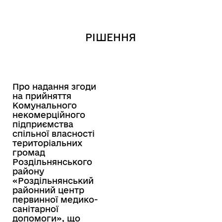
РІШЕННЯ
Про надання згоди
на прийняття
Комунального
некомерційного
підприємства
спільної власності
територіальних
громад
Роздільнянського
району
«Роздільнянський
районний центр
первинної медико-
санітарної
допомоги», що