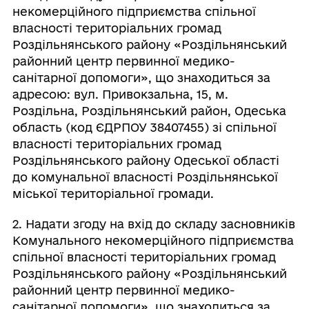
некомерційного підприємства спільної
власності територіальних громад
Роздільнянського району «Роздільнянський
районний центр первинної медико-
санітарної допомоги», що знаходиться за
адресою: вул. Привокзальна, 15, м.
Роздільна, Роздільнянський район, Одеська
область (код ЄДРПОУ 38407455) зі спільної
власності територіальних громад
Роздільнянського району Одеської області
до комунальної власності Роздільнянської
міської територіальної громади.
2. Надати згоду на вхід до складу засновників
Комунального некомерційного підприємства
спільної власності територіальних громад
Роздільнянського району «Роздільнянський
районний центр первинної медико-
санітарної допомоги», що знаходиться за