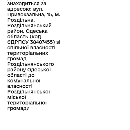
знаходиться за
адресою: вул.
Привокзальна, 15, м.
Роздільна,
Роздільнянський
район, Одеська
область (код
ЄДРПОУ 38407455) зі
спільної власності
територіальних
громад
Роздільнянського
району Одеської
області до
комунальної
власності
Роздільнянської
міської
територіальної
громади