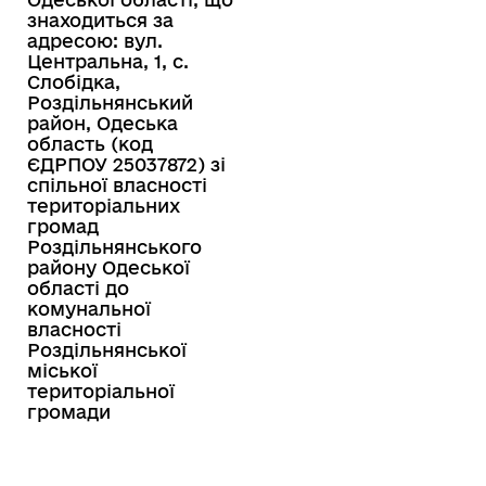
знаходиться за
адресою: вул.
Центральна, 1, с.
Слобідка,
Роздільнянський
район, Одеська
область (код
ЄДРПОУ 25037872) зі
спільної власності
територіальних
громад
Роздільнянського
району Одеської
області до
комунальної
власності
Роздільнянської
міської
територіальної
громади