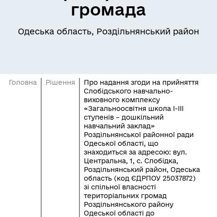
громада
Одеська область, Роздільнянський район
Головна
Рішення
Про надання згоди на прийняття
Слобідського навчально-
виховного комплексу
«Загальноосвітня школа І-ІІІ
ступенів – дошкільний
навчальний заклад»
Роздільнянської районної ради
Одеської області, що
знаходиться за адресою: вул.
Центральна, 1, с. Слобідка,
Роздільнянський район, Одеська
область (код ЄДРПОУ 25037872)
зі спільної власності
територіальних громад
Роздільнянського району
Одеської області до