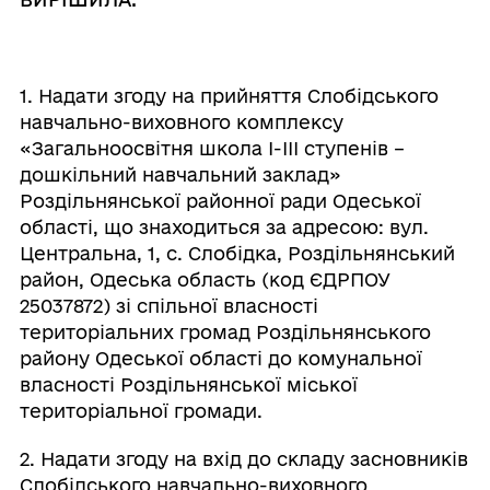
1. Надати згоду на прийняття Слобідського
навчально-виховного комплексу
«Загальноосвітня школа І-ІІІ ступенів –
дошкільний навчальний заклад»
Роздільнянської районної ради Одеської
області, що знаходиться за адресою: вул.
Центральна, 1, с. Слобідка, Роздільнянський
район, Одеська область (код ЄДРПОУ
25037872) зі спільної власності
територіальних громад Роздільнянського
району Одеської області до комунальної
власності Роздільнянської міської
територіальної громади.
2. Надати згоду на вхід до складу засновників
Слобідського навчально-виховного