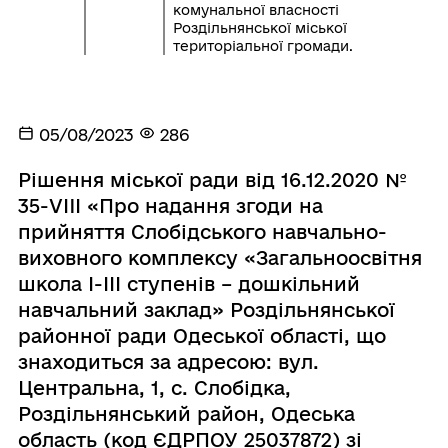
комунальної власності
Роздільнянської міської
територіальної громади.
05/08/2023
286
Рішення міської ради від 16.12.2020 №
35-VIII «Про надання згоди на
прийняття Слобідського навчально-
виховного комплексу «Загальноосвітня
школа І-ІІІ ступенів – дошкільний
навчальний заклад» Роздільнянської
районної ради Одеської області, що
знаходиться за адресою: вул.
Центральна, 1, с. Слобідка,
Роздільнянський район, Одеська
область (код ЄДРПОУ 25037872) зі