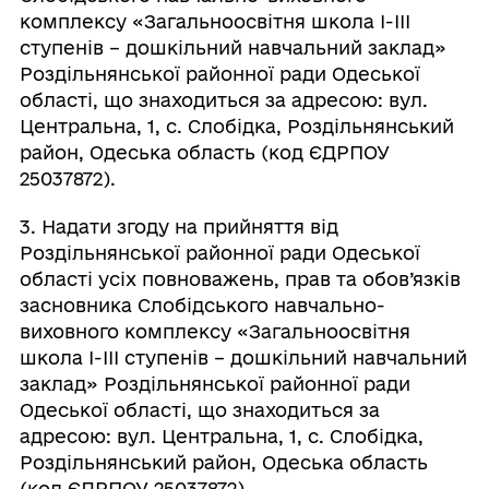
комплексу «Загальноосвітня школа І-ІІІ
ступенів – дошкільний навчальний заклад»
Роздільнянської районної ради Одеської
області, що знаходиться за адресою: вул.
Центральна, 1, с. Слобідка, Роздільнянський
район, Одеська область (код ЄДРПОУ
25037872).
3. Надати згоду на прийняття від
Роздільнянської районної ради Одеської
області усіх повноважень, прав та обов’язків
засновника Слобідського навчально-
виховного комплексу «Загальноосвітня
школа І-ІІІ ступенів – дошкільний навчальний
заклад» Роздільнянської районної ради
Одеської області, що знаходиться за
адресою: вул. Центральна, 1, с. Слобідка,
Роздільнянський район, Одеська область
(код ЄДРПОУ 25037872).