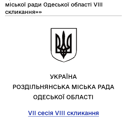
міської ради Одеської області VІІІ
скликання»»
УКРАЇНА
РОЗДІЛЬНЯНСЬКА МІСЬКА РАДА
ОДЕСЬКОЇ ОБЛАСТІ
VII сесія VIІI скликання