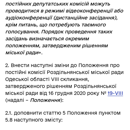
постійних депутатських комісій можуть
проводитися в режимі відеоконференції або
аудіоконференції (дистанційне засідання),
крім питань, що потребують таємного
голосування. Порядок проведення таких
засідань визначається окремим
положенням, затвердженим рішенням
міської ради
».
2. Внести наступні зміни до Положення про
постійні комісії Роздільнянської міської ради
Одеської області VІІІ скликання,
затвердженого рішенням Роздільнянської
міської ради від 16 грудня 2020 року №
19-VIIІ
(надалі –
Положення
):
2.1. доповнити статтю 5 Положення пунктом
5.8 наступного змісту: