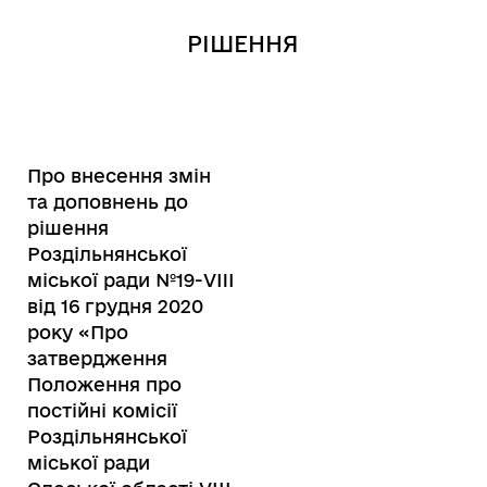
РІШЕННЯ
Про внесення змін
та доповнень до
рішення
Роздільнянської
міської ради №19-VIII
від 16 грудня 2020
року «Про
затвердження
Положення про
постійні комісії
Роздільнянської
міської ради