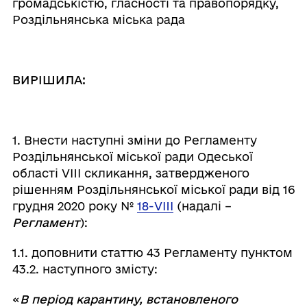
громадськістю, гласності та правопорядку,
Роздільнянська міська рада
ВИРІШИЛА:
1. Внести наступні зміни до Регламенту
Роздільнянської міської ради Одеської
області VIII скликання, затвердженого
рішенням Роздільнянської міської ради від 16
грудня 2020 року №
18-VIII
(надалі –
Регламент
):
1.1. доповнити статтю 43 Регламенту пунктом
43.2. наступного змісту:
«
В період карантину, встановленого