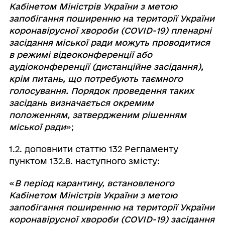
Кабінетом Міністрів України з метою
запобігання поширенню на території України
коронавірусної хвороби (COVID-19) пленарні
засідання міської ради можуть проводитися
в режимі відеоконференції або
аудіоконференції (дистанційне засідання),
крім питань, що потребують таємного
голосування. Порядок проведення таких
засідань визначається окремим
положенням, затвердженим рішенням
міської ради
»;
1.2. доповнити статтю 132 Регламенту
пунктом 132.8. наступного змісту:
«
В період карантину, встановленого
Кабінетом Міністрів України з метою
запобігання поширенню на території України
коронавірусної хвороби (COVID-19) засідання