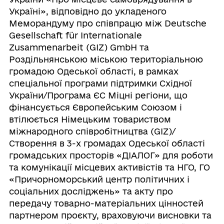
Україні», відповідно до укладеного
Меморандуму про співпрацю між Deutsche
Gesellschaft für Internationale
Zusammenarbeit (GIZ) GmbH та
Роздільнянською міською територіальною
громадою Одеської області, в рамках
спеціальної програми підтримки Східної
України/Програма ЄС Міцні регіони, що
фінансується Європейським Союзом і
втілюється Німецьким товариством
міжнародного співробітництва (GIZ)/
Створення в 3-х громадах Одеської області
громадських просторів «ДІАЛОГ» для роботи
та комунікації місцевих активістів та НГО, ГО
«Причорноморський центр політичних і
соціальних досліджень» та акту про
передачу товарно-матеріальних цінностей
партнером проєкту, враховуючи висновки та