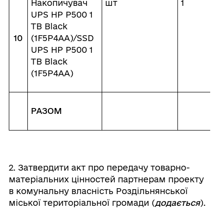
Накопичувач
шт
1
UPS HP P500 1
TB Black
10
(1F5P4AA)/SSD
UPS HP P500 1
TB Black
(1F5P4AA)
РАЗОМ
2. Затвердити акт про передачу товарно-
матеріальних цінностей партнерам проекту
в комунальну власність Роздільнянської
міської територіальної громади (
додається
).