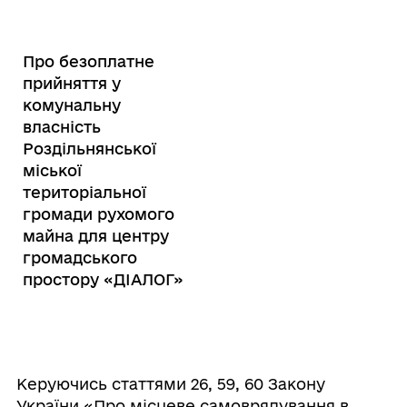
Про безоплатне
прийняття у
комунальну
власність
Роздільнянської
міської
територіальної
громади рухомого
майна для центру
громадського
простору «ДІАЛОГ»
Керуючись статтями 26, 59, 60 Закону
України «Про місцеве самоврядування в