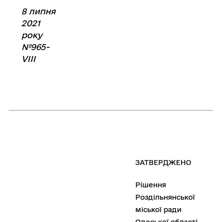
8 липня
2021
року
№965-
VIII
ЗАТВЕРДЖЕНО
Рішення
Роздільнянської
міської ради