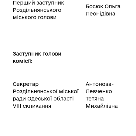
Перший заступник
Босюк Ольга
Роздільнянського
Леонідівна
міського голови
Заступник голови
комісії:
Секретар
Антонова-
Роздільнянської міської
Левченко
ради Одеської області
Тетяна
VIII скликання
Михайлівна