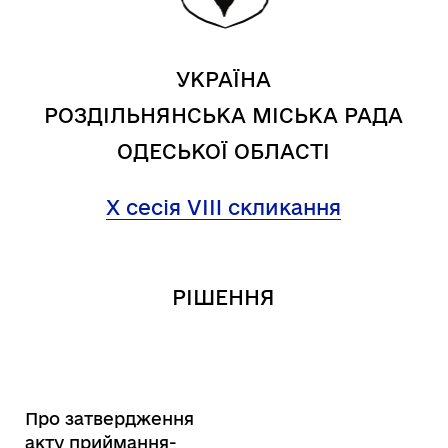
УКРАЇНА
РОЗДІЛЬНЯНСЬКА МІСЬКА РАДА
ОДЕСЬКОЇ ОБЛАСТІ
Х
сесія VІII скликання
РІШЕННЯ
Про затвердження
акту приймання-