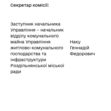
Секретар комісії:
Заступник начальника
Управління – начальник
відділу комунального
майна Управління
Наку
житлово-комунального
Геннадій
господарства та
Федорович
інфраструктури
Роздільнянської міської
ради
Члени комісії: