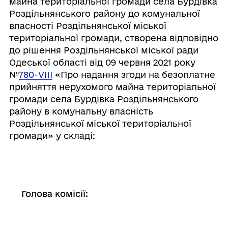
майна територіальної громади села Бурдівка
Роздільнянського району до комунальної
власності Роздільнянської міської
територіальної громади, створена відповідно
до рішення Роздільнянської міської ради
Одеської області від 09 червня 2021 року
№
780-VIII
«Про надання згоди на безоплатне
прийняття нерухомого майна територіальної
громади села Бурдівка Роздільнянського
району в комунальну власність
Роздільнянської міської територіальної
громади» у складі:
Голова комісії: