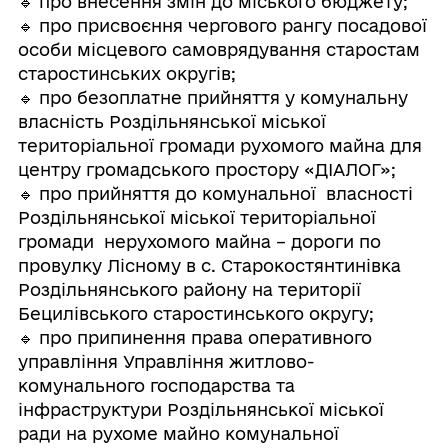
🔹 про внесення змін до міського бюджету;
🔹 про присвоєння чергового рангу посадової
особи місцевого самоврядування старостам
старостинських округів;
🔹 про безоплатне прийняття у комунальну
власність Роздільнянської міської
територіальної громади рухомого майна для
центру громадського простору «ДІАЛОГ»;
🔹 про прийняття до комунальної власності
Роздільнянської міської територіальної
громади нерухомого майна – дороги по
провулку Лісному в с. Старокостянтинівка
Роздільнянського району на території
Бецилівського старостинського округу;
🔹 про припинення права оперативного
управління Управління житлово-
комунального господарства та
інфраструктури Роздільнянської міської
ради на рухоме майно комунальної