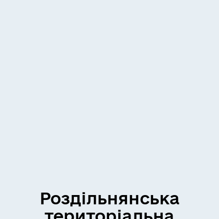
Роздільнянська
територіальна