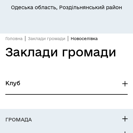
Одеська область, Роздільнянський район
Головна
Заклади громади
Новоселівка
Заклади громади
Клуб
Новоселівський сільський клуб
ГРОМАДА
Контакти та звернення