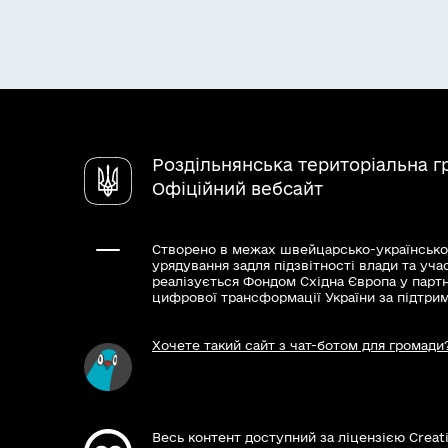
Роздільнянська територіальна 
Офіційний вебсайт
Створено в межах швейцарсько-українсько
урядування задля підзвітності влади та уча
реалізується Фондом Східна Європа у парт
цифрової трансформації України за підтри
Хочете такий сайт з чат-ботом для громади
Весь контент доступний за ліцензією Creat