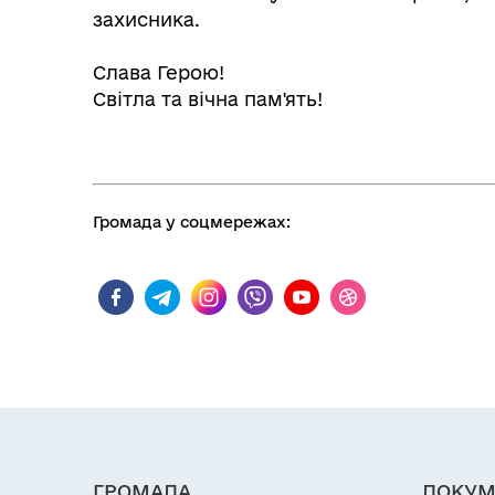
захисника.
⠀
Слава Герою!
Світла та вічна пам'ять!
Громада у соцмережах:
ГРОМАДА
ДОКУМ