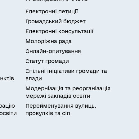
Електронні петиції
Громадський бюджет
Електронні консультації
Молодіжна рада
Онлайн-опитування
Статут громади
Спільні ініціативи громади та
нктів
влади
Модернізація та реорганізація
мережі закладів освіти
рацію
Перейменування вулиць,
освіти
провулків та сіл