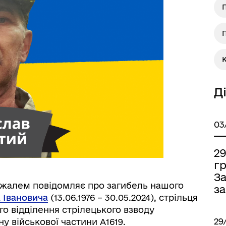
П
П
Книга пам'яті полеглих за
дерна рівність
Україну
Д
03
2
г
З
ормаційна безпека та
Військовослужбовцям,
 жалем повідомляє про загибель нашого
за
нічний захист інформації
ветеранам та їхнім родина
 Івановича
(13.06.1976 – 30.05.2024), стрільця
о відділення стрілецького взводу
29
у військової частини А1619.