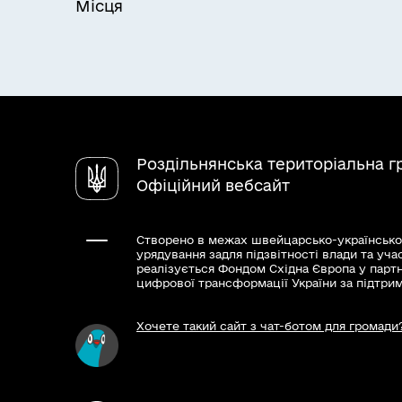
Місця
Роздільнянська територіальна 
Офіційний вебсайт
Створено в межах швейцарсько-українсько
урядування задля підзвітності влади та уча
реалізується Фондом Східна Європа у парт
цифрової трансформації України за підтри
Хочете такий сайт з чат-ботом для громади