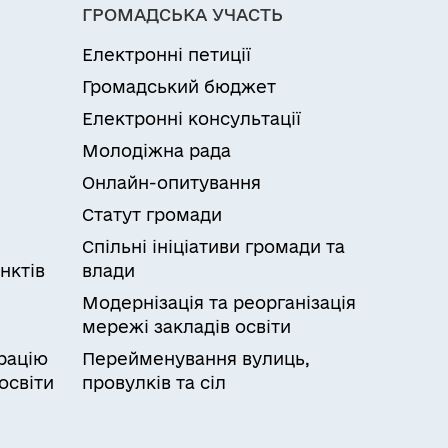
ГРОМАДСЬКА УЧАСТЬ
Електронні петиції
Громадський бюджет
Електронні консультації
Молодіжна рада
Онлайн-опитування
Статут громади
Спільні ініціативи громади та
нктів
влади
Модернізація та реорганізація
мережі закладів освіти
рацію
Перейменування вулиць,
освіти
провулків та сіл