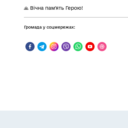
🙏 Вічна пам'ять Герою!
Громада у соцмережах: