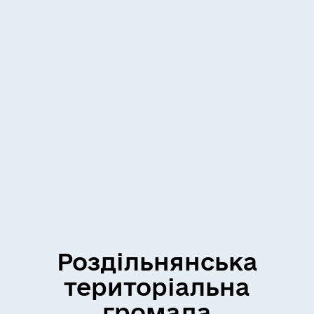
Роздільнянська
територіальна
громада