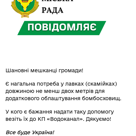
Шановні мешканці громади!
Є нагальна потреба у лавках (скамійках)
довжиною не менш двох метрів для
додаткового облаштування бомбосховищ.
У кого є бажання надати таку допомогу
везіть їх до КП «Водоканал». Дякуємо!
Все буде Україна!