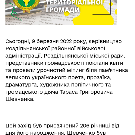
Сьогодні, 9 березня 2022 року, керівництво
Роздільнянської районної військової
адміністрації, Роздільнянської міської ради,
представники громадськості поклали квіти
та провели урочистий мітинг біля пам'ятника
великого українського поета, прозаїка,
драматурга, художника політичного та
громадського діяча Тараса Григоровича
Шевченка.
Цей захід був присвячений 206 річниці від
дня його народження. Шевченко був