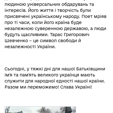
людиною універсальних обдарувань та
інтересів. Його життя і творчість були
присвячені українському народу. Поет мріяв
про ті часи, коли його країна буде
незалежною суверенною державою, а люди
будуть щасливими. Тарас Григорович
Шевченко – це символ свободи й
незалежності України.
Сьогодні, у тяжкі дні для нашої Батьківщини
ім'я та пам'ять великого українця мають
служити для народної єдності нашої країни.
Разом ми переможемо! Слава Україні!