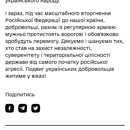
українського народу.
І зараз, під час масштабного вторгнення
Російської Федерації до нашої країни,
добровольці, разом із регулярною армією
мужньо протистоять ворогові і обов'язково
здобудуть перемогу. Дякуємо і шануємо тих,
хто став на захист незалежності,
суверенітету і територіальної цілісності
держави від самого початку російської
агресії. Подвиг українських добровольців
житиме у віках!
Поділитись