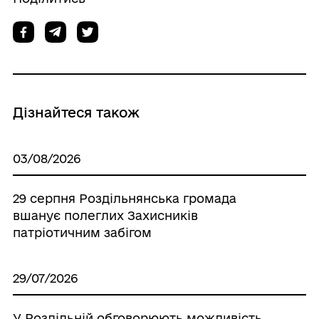
Дізнайтеся також
03/08/2026
29 серпня Роздільнянська громада
вшанує полеглих Захисників
патріотичним забігом
29/07/2026
У Роздільній обговорюють можливість