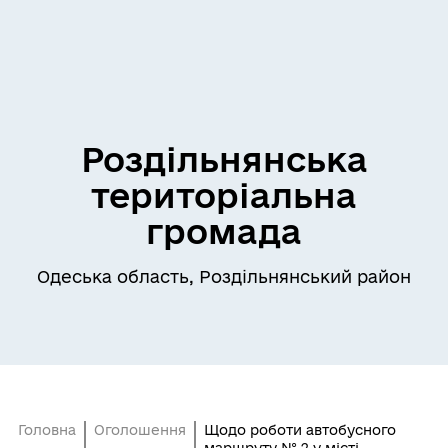
Роздільнянська
територіальна
громада
Одеська область, Роздільнянський район
Головна
Оголошення
Щодо роботи автобусного
маршруту № 2 у місті