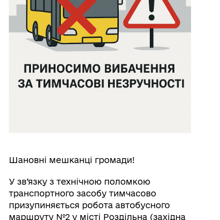
Шановні мешканці громади!
У зв’язку з технічною поломкою
транспортного засобу тимчасово
призупиняється робота автобусного
маршруту №2 у місті Роздільна (західна