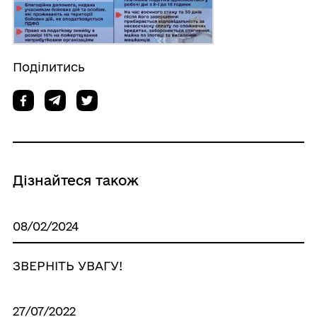
Поділитись
Дізнайтеся також
08/02/2024
ЗВЕРНІТЬ УВАГУ!
27/07/2022