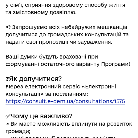
у сім’ї, сприяння здоровому способу життя
та змістовному дозвіллю.
⠀
📢 Запрошуємо всіх небайдужих мешканців
долучитися до громадських консультацій та
надати свої пропозиції чи зауваження.
⠀
Ваші думки будуть враховані при
формуванні остаточного варіанту Програми!
⠀
❓Як долучитися?
❗️через електронний сервіс «Електронні
консультації» за посиланням:
https://consult.e-dem.ua/consultations/1575
⠀
✅Чому це важливо?
🔹Ви маєте можливість вплинути на розвиток
громади;