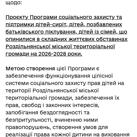
щодо:
⠀
Проєкту Програми соціального захисту та
підтримки дітей-сиріт, дітей, позбавлених
батьківського піклування, дітей із сімей, що
опинилися в складних життєвих обставинах
Роздільнянської міської територіальної
громади на 2026-2028 роки.
⠀
Метою створення
цієї Програми є
забезпечення функціонування цілісної
системи соціального захисту прав дітей на
території Роздільнянської міської
територіальної громади, забезпечення їх
прав, свобод і законних інтересів,
запобігання бездоглядності та
безпритульності, вчиненню ними
правопорушень, створення умов для
реалізації права кожної дитини на виховання