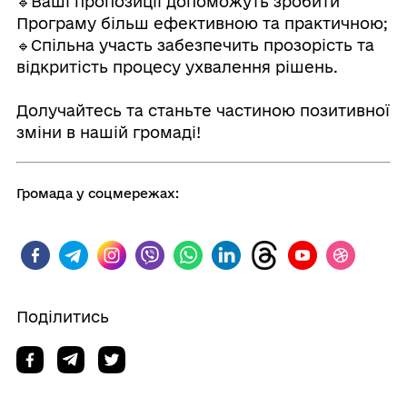
🔹Ваші пропозиції допоможуть зробити
Програму більш ефективною та практичною;
🔹Спільна участь забезпечить прозорість та
відкритість процесу ухвалення рішень.
⠀
Долучайтесь та станьте частиною позитивної
зміни в нашій громаді!
Громада у соцмережах:
Поділитись