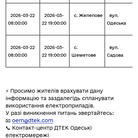
2026-03-22
2026-03-
с. Желепове
вул.
08:00:00
22 19:00:00
Одеська
2026-03-22
2026-03-
с.
вул.
08:00:00
22 19:00:00
Шеметове
Садова
⚡️ Просимо жителів врахувати дану
інформацію та заздалегідь спланувати
використання електроприладів.
У разі виникнення питань звертайтесь:
📧
oem@dtek.com
📞 Контакт-центр ДТЕК Одеські
електромережі