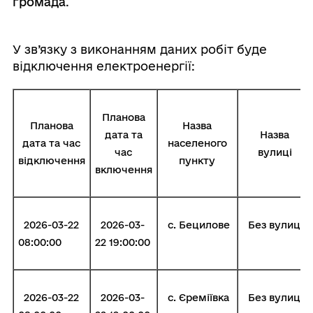
громада
.
У зв’язку з виконанням даних робіт буде
відключення електроенергії:
Планова
Планова
Назва
дата та
Назва
дата та час
населеного
час
вулиці
відключення
пункту
включення
2026-03-22
2026-03-
с. Бецилове
Без вулиці
08:00:00
22 19:00:00
2026-03-22
2026-03-
с. Єреміївка
Без вулиці