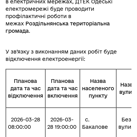
в електричних мережах, ДТЕК Одеські
електромережі буде проводити
профілактичні роботи в
межах
Роздільнянська територіальна
громада
.
У зв’язку з виконанням даних робіт буде
відключення електроенергії:
Планова
Планова
Назва
Назва
дата та час
дата та час
населеного
вулиці
відключення
включення
пункту
2026-03-28
2026-03-
с.
Без
08:00:00
28 19:00:00
Бакалове
вулиці