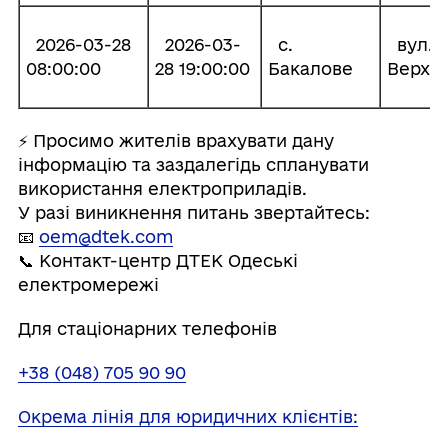
2026-03-28
2026-03-
с.
вул.
08:00:00
28 19:00:00
Бакалове
Верхн
⚡️ Просимо жителів врахувати дану
інформацію та заздалегідь спланувати
використання електроприладів.
У разі виникнення питань звертайтесь:
📧
oem@dtek.com
📞 Контакт-центр ДТЕК Одеські
електромережі
Для стаціонарних телефонів
+38 (048) 705 90 90
Окрема лінія для юридичних клієнтів: