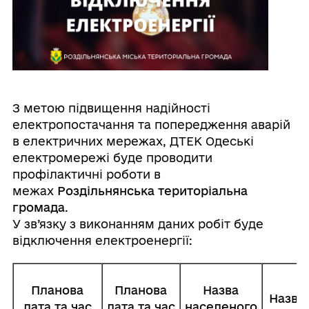
З метою підвищення надійності
електропостачання та попередження аварій
в електричних мережах, ДТЕК Одеські
електромережі буде проводити
профілактичні роботи в
межах
Роздільнянська територіальна
громада
.
У зв’язку з виконанням даних робіт буде
відключення електроенергії:
Планова
Планова
Назва
Назва
дата та час
дата та час
населеного