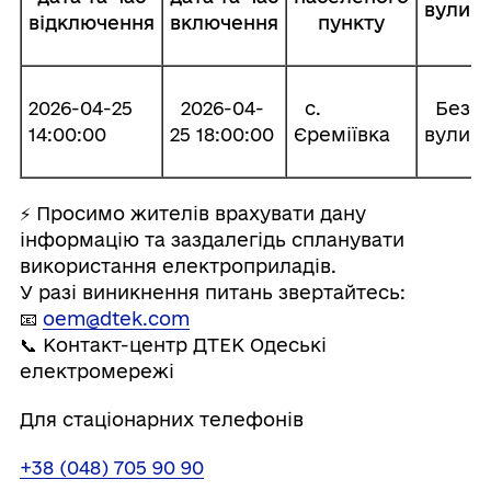
вулиці
відключення
включення
пункту
2026-04-25
2026-04-
с.
Без
14:00:00
25 18:00:00
Єреміївка
вулиці
⚡️ Просимо жителів врахувати дану
інформацію та заздалегідь спланувати
використання електроприладів.
У разі виникнення питань звертайтесь:
📧
oem@dtek.com
📞 Контакт-центр ДТЕК Одеські
електромережі
Для стаціонарних телефонів
+38 (048) 705 90 90