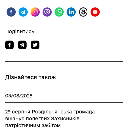
Поділитись
Дізнайтеся також
03/08/2026
29 серпня Роздільнянська громада
вшанує полеглих Захисників
патріотичним забігом