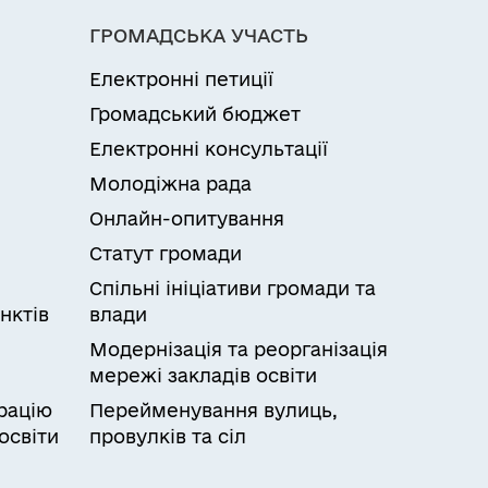
ГРОМАДСЬКА УЧАСТЬ
Електронні петиції
Громадський бюджет
Електронні консультації
Молодіжна рада
Онлайн-опитування
Статут громади
Спільні ініціативи громади та
нктів
влади
Модернізація та реорганізація
мережі закладів освіти
рацію
Перейменування вулиць,
освіти
провулків та сіл