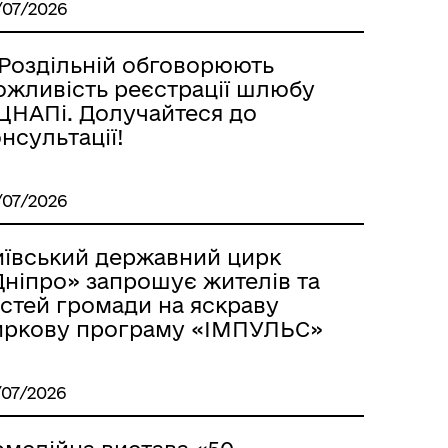
/07/2026
 Роздільній обговорюють
ожливість реєстрації шлюбу
 ЦНАПі. Долучайтеся до
нсультації!
/07/2026
иївський державний цирк
Дніпро» запрошує жителів та
остей громади на яскраву
иркову програму «ІМПУЛЬС»
/07/2026