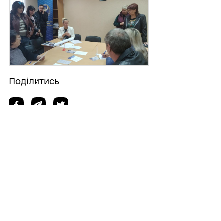
Поділитись
Дізнайтеся також
03/08/2026
Запрошуємо до участі в опитуванні