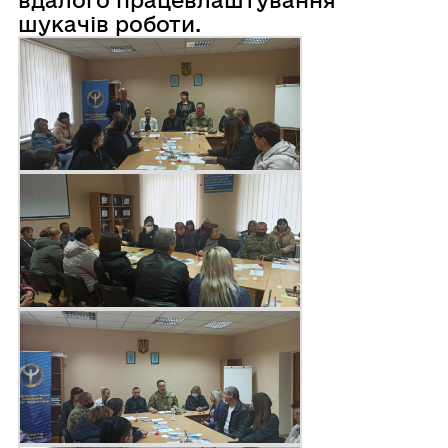
вдалого працевлаштування
шукачів роботи.