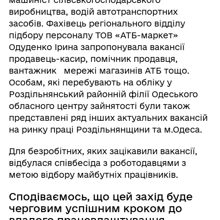
виробництва, водій автотранспортних
засобів. Фахівець регіонального відділу
підбору персоналу ТОВ «АТБ-маркет»
Одуденко Ірина запропонувала вакансії
продавець-касир, помічник продавця,
вантажник мережі магазинів АТБ тощо.
Особам, які перебувають на обліку у
Роздільнянський районній філії Одеського
обласного центру зайнятості були також
представлені ряд інших актуальних вакансій
на ринку праці Роздільнянщини та м.Одеса.
Для безробітних, яких зацікавили вакансії,
відбулася співбесіда з роботодавцями з
метою відбору майбутніх працівників.
Сподіваємось, що цей захід буде
черговим успішним кроком до