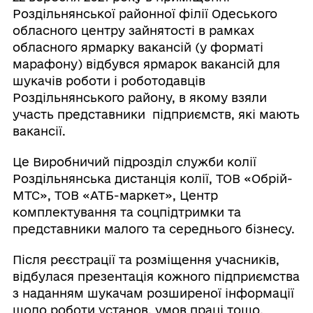
Роздільнянської районної філії Одеського
обласного центру зайнятості в рамках
обласного ярмарку вакансій (у форматі
марафону) відбувся ярмарок вакансій для
шукачів роботи і роботодавців
Роздільнянського району, в якому взяли
участь представники підприємств, які мають
вакансії.
Це Виробничий підрозділ служби колії
Роздільнянська дистанція колії, ТОВ «Обрій-
МТС», ТОВ «АТБ-маркет», Центр
комплектування та соцпідтримки та
представники малого та середнього бізнесу.
Після реєстрації та розміщення учасників,
відбулася презентація кожного підприємства
з наданням шукачам розширеної інформації
щодо роботи установ, умов праці тощо.