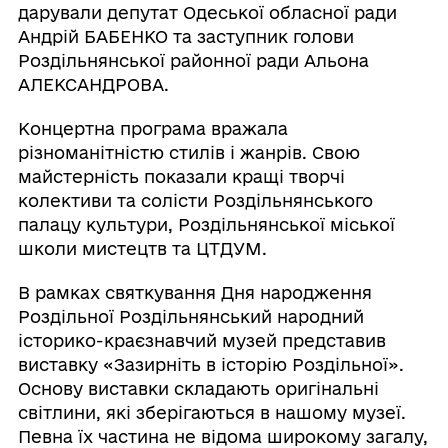
дарували депутат Одеської обласної ради
Андрій БАБЕНКО та заступник голови
Роздільнянської районної ради Альона
АЛЕКСАНДРОВА.
Концертна програма вражала
різноманітністю стилів і жанрів. Свою
майстерність показали кращі творчі
колективи та солісти Роздільнянського
палацу культури, Роздільнянської міської
школи мистецтв та ЦТДУМ.
В рамках святкування Дня народження
Роздільної Роздільнянський народний
історико-краєзнавчий музей представив
виставку «Зазирніть в історію Роздільної».
Основу виставки складають оригінальні
світлини, які зберігаються в нашому музеї.
Певна їх частина не відома широкому загалу,