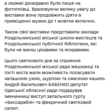
а окремі донедавно були лише на
фотоплівці. Враховуючи велику увагу до
виставки вона продовжить діяти в
приміщенні музею до 1 жовтня включно.
Також свої виставки представили заклади
Роздільнянської міської школи мистецтв та
Роздільнянської публічної бібліотеки, які
були не менш цікавими та яскравими.
Цього святкового дня за сприяння
Роздільнянської міської ради мешканці та
гості міста мали можливість поласувати
запашною ухою, шурпою та смачною кашею.
Андрій Васильович БАБЕНКО депутат
Одеської обласної ради подарував
іменинниці виступ запального гурту
«Бессарабія» та феєричний святковий
салют.