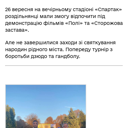
26 вересня на вечірньому стадіоні «Спартак»
роздільнянці мали змогу відпочити під
демонстрацію фільмів «Полі» та «Сторожова
застава».
Але не завершилися заходи зі святкування
народин рідного міста. Попереду турнір з
боротьби дзюдо та гандболу.