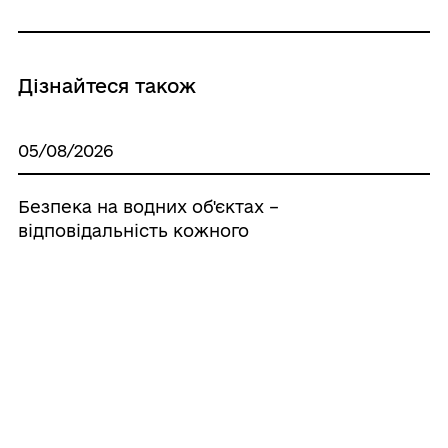
Дізнайтеся також
05/08/2026
Безпека на водних об'єктах –
відповідальність кожного
03/08/2026
Про дотримання вимог та правил
пожежної безпеки
20/07/2026