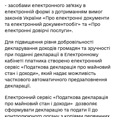
- засобами електронного зв’язку в
електронній формі з дотриманням вимог
законів України «Про електронні документи
та електронний документообіг» та «Про
електронні довірчі послуги».
Для підвищення рівня добровільності
декларування доходів громадян та зручності
при поданні декларації в Електронному
кабінеті платника створено електронний
сервіс «Податкова декларація про майновий
стан і доходи», який надає можливість
часткового автоматичного предзаповнення
декларації.
Електронний сервіс «Податкова декларація
про майновий стан і доходи» дозволяє
сформувати декларацію та подати її до
контролюючого органу з копіями первинних