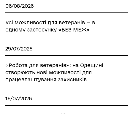
06/08/2026
Усі можливості для ветеранів — в
одному застосунку «БЕЗ МЕЖ»
29/07/2026
«Робота для ветеранів»: на Одещині
створюють нові можливості для
працевлаштування захисників
16/07/2026
Вступ-2026. Що потрібно знати
випускникам із ТОТ і територій активних
бойових дій про спеціальні умови вступу