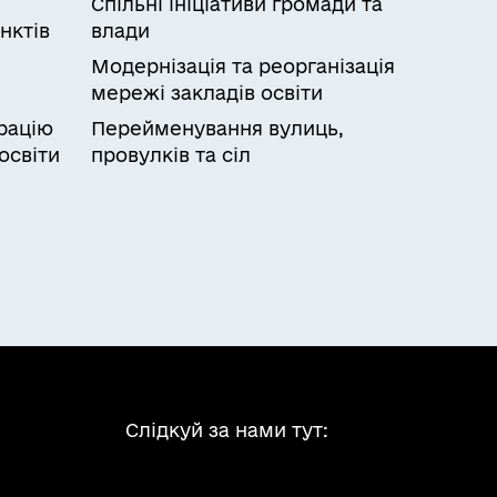
Спільні ініціативи громади та
нктів
влади
Модернізація та реорганізація
мережі закладів освіти
рацію
Перейменування вулиць,
освіти
провулків та сіл
Слідкуй за нами тут: