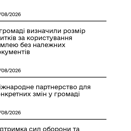
м
/08/2026
 громаді визначили розмір
итків за користування
емлею без належних
окументів
/08/2026
іжнародне партнерство для
нкретних змін у громаді
/08/2026
ідтримка сил оборони та