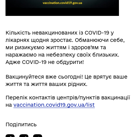
Кількість невакцинованих із COVID-19 у
лікарнях щодня зростає. Обманюючи себе,
ми ризикуємо життям і здоров’ям та
наражаємо на небезпеку своїх близьких.
Адже COVID-19 не обдурити!
Вакцинуйтеся вже сьогодні! Це врятує ваше
життя та життя ваших рідних.
Перелік контактів центрів/пунктів вакцинації
на
vaccination.covid19.gov.ua/list
Поділитись