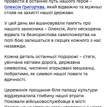
провести в останню путь нашого героя –
Олексія Григор’єва
, який відважно та мужньо
стояв на захисті нашої держави.
У цей день ми вшановували пам'ять про
нашого захисника – Олексія, його нескорена
відвага та безкорислива самопожертва на
полі бою залишаться в серцях кожного з нас
назавжди.
Кожна деталь останньої подорожі – стяги,
увінчана квітами дорога, державна
символіка, численні згорьовані мешканці,
побратими, як символ нашої поваги та
вдячності.
Церемонія прощання біля палацу культури
віддзеркалила глибину нашої втрати.
Поховали військовослужбовця в місті