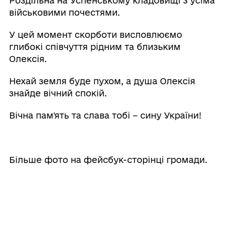
Роздільна на Успенському кладовищі з усіма
військовими почестями.
У цей момент скорботи висловлюємо
глибокі співчуття рідним та близьким
Олексія.
Нехай земля буде пухом, а душа Олексія
знайде вічний спокій.
Вічна пам'ять та слава тобі – сину України!
Більше фото на фейсбук-сторінці громади.