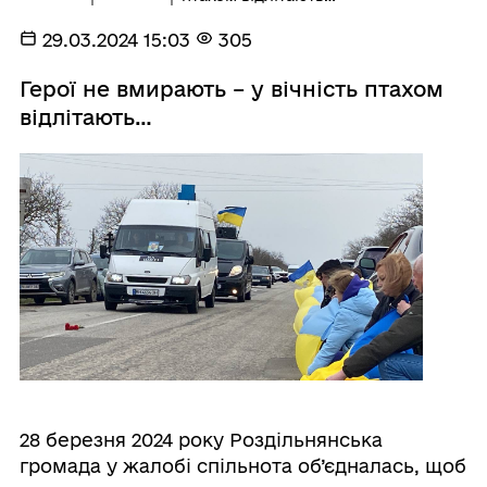
29.03.2024 15:03
305
Герої не вмирають – у вічність птахом
відлітають…
28 березня 2024 року Роздільнянська
громада у жалобі спільнота об’єдналась, щоб