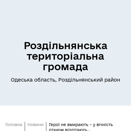
Роздільнянська
територіальна
громада
Одеська область, Роздільнянський район
Головна
Новини
Герої не вмирають – у вічність
птахом відлітають…