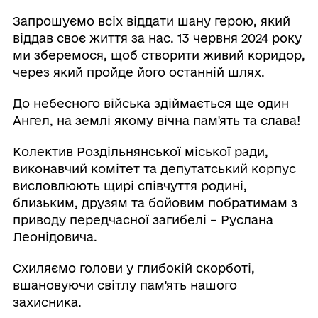
Запрошуємо всіх віддати шану герою, який
віддав своє життя за нас. 13 червня 2024 року
ми зберемося, щоб створити живий коридор,
через який пройде його останній шлях.
До небесного війська здіймається ще один
Ангел, на землі якому вічна пам'ять та слава!
Колектив Роздільнянської міської ради,
виконавчий комітет та депутатський корпус
висловлюють щирі співчуття родині,
близьким, друзям та бойовим побратимам з
приводу передчасної загибелі – Руслана
Леонідовича.
Схиляємо голови у глибокій скорботі,
вшановуючи світлу пам'ять нашого
захисника.