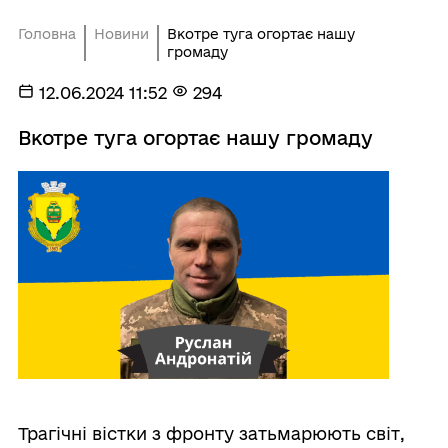
Головна
Новини
Вкотре туга огортає нашу
громаду
12.06.2024 11:52
294
Вкотре туга огортає нашу громаду
Трагічні вістки з фронту затьмарюють світ,