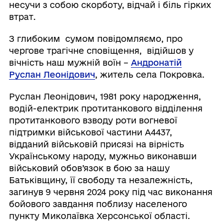
несучи з собою скорботу, відчай і біль гірких
втрат.
З глибоким сумом повідомляємо, про
чергове трагічне сповіщення, відійшов у
вічність наш мужній воїн –
Андронатій
Руслан Леонідович
, житель села Покровка.
Руслан Леонідович, 1981 року народження,
водій-електрик протитанкового відділення
протитанкового взводу роти вогневої
підтримки військової частини А4437,
відданий військовій присязі на вірність
Українському народу, мужньо виконавши
військовий обов’язок в бою за нашу
Батьківщину, її свободу та незалежність,
загинув 9 червня 2024 року під час виконання
бойового завдання поблизу населеного
пункту Миколаївка Херсонської області.