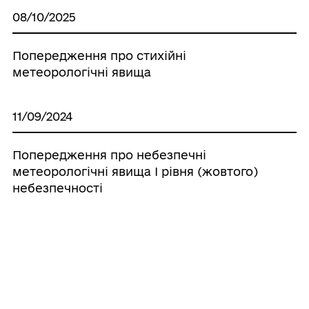
08/10/2025
Попередження про стихійні
метеорологічні явища
11/09/2024
Попередження про небезпечні
метеорологічні явища І рівня (жовтого)
небезпечності
29/08/2024
Штормове попередження: Вночі та
вранці 30 серпня очікується гроза