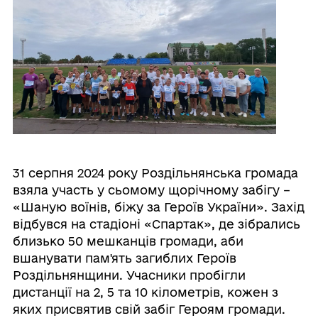
31 серпня 2024 року Роздільнянська громада
взяла участь у сьомому щорічному забігу –
«Шаную воїнів, біжу за Героїв України». Захід
відбувся на стадіоні «Спартак», де зібрались
близько 50 мешканців громади, аби
вшанувати пам'ять загиблих Героїв
Роздільнянщини. Учасники пробігли
дистанції на 2, 5 та 10 кілометрів, кожен з
яких присвятив свій забіг Героям громади.