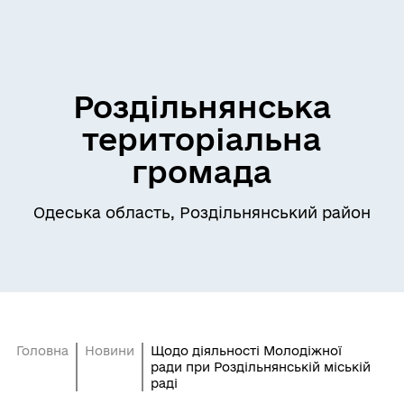
Роздільнянська
територіальна
громада
Одеська область, Роздільнянський район
Головна
Новини
Щодо діяльності Молодіжної
ради при Роздільнянській міській
раді